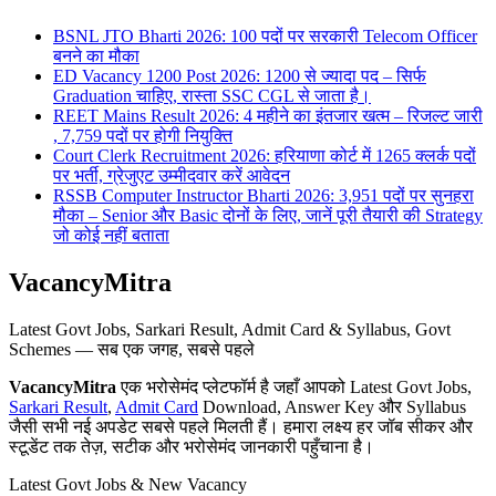
BSNL JTO Bharti 2026: 100 पदों पर सरकारी Telecom Officer
बनने का मौका
ED Vacancy 1200 Post 2026: 1200 से ज्यादा पद – सिर्फ
Graduation चाहिए, रास्ता SSC CGL से जाता है।
REET Mains Result 2026: 4 महीने का इंतजार खत्म – रिजल्ट जारी
, 7,759 पदों पर होगी नियुक्ति
Court Clerk Recruitment 2026: हरियाणा कोर्ट में 1265 क्लर्क पदों
पर भर्ती, ग्रेजुएट उम्मीदवार करें आवेदन
RSSB Computer Instructor Bharti 2026: 3,951 पदों पर सुनहरा
मौका – Senior और Basic दोनों के लिए, जानें पूरी तैयारी की Strategy
जो कोई नहीं बताता
VacancyMitra
Latest Govt Jobs, Sarkari Result, Admit Card & Syllabus, Govt
Schemes — सब एक जगह, सबसे पहले
VacancyMitra
एक भरोसेमंद प्लेटफॉर्म है जहाँ आपको Latest Govt Jobs,
Sarkari Result
,
Admit Card
Download, Answer Key और Syllabus
जैसी सभी नई अपडेट सबसे पहले मिलती हैं। हमारा लक्ष्य हर जॉब सीकर और
स्टूडेंट तक तेज़, सटीक और भरोसेमंद जानकारी पहुँचाना है।
Latest Govt Jobs & New Vacancy