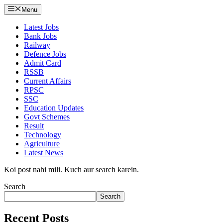
Menu
Latest Jobs
Bank Jobs
Railway
Defence Jobs
Admit Card
RSSB
Current Affairs
RPSC
SSC
Education Updates
Govt Schemes
Result
Technology
Agriculture
Latest News
Koi post nahi mili. Kuch aur search karein.
Search
Search
Recent Posts