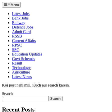
Menu
Latest Jobs
Bank Jobs
Railway
Defence Jobs
Admit Card
RSSB
Current Affairs
RPSC
SSC
Education Updates
Govt Schemes
Result
Technology
Agriculture
Latest News
Koi post nahi mili. Kuch aur search karein.
Search
Search
Recent Posts