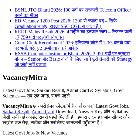
BSNL JTO Bharti 2026: 100 पदों पर सरकारी Telecom Officer
बनने का मौका
ED Vacancy 1200 Post 2026: 1200 से ज्यादा पद – सिर्फ
Graduation चाहिए, रास्ता SSC CGL से जाता है।
REET Mains Result 2026: 4 महीने का इंतजार खत्म – रिजल्ट जारी
, 7,759 पदों पर होगी नियुक्ति
Court Clerk Recruitment 2026: हरियाणा कोर्ट में 1265 क्लर्क पदों
पर भर्ती, ग्रेजुएट उम्मीदवार करें आवेदन
RSSB Computer Instructor Bharti 2026: 3,951 पदों पर सुनहरा
मौका – Senior और Basic दोनों के लिए, जानें पूरी तैयारी की Strategy
जो कोई नहीं बताता
VacancyMitra
Latest Govt Jobs, Sarkari Result, Admit Card & Syllabus, Govt
Schemes — सब एक जगह, सबसे पहले
VacancyMitra
एक भरोसेमंद प्लेटफॉर्म है जहाँ आपको Latest Govt Jobs,
Sarkari Result
,
Admit Card
Download, Answer Key और Syllabus
जैसी सभी नई अपडेट सबसे पहले मिलती हैं। हमारा लक्ष्य हर जॉब सीकर और
स्टूडेंट तक तेज़, सटीक और भरोसेमंद जानकारी पहुँचाना है।
Latest Govt Jobs & New Vacancy