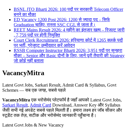
BSNL JTO Bharti 2026: 100 पदों पर सरकारी Telecom Officer
बनने का मौका
ED Vacancy 1200 Post 2026: 1200 से ज्यादा पद – सिर्फ
Graduation चाहिए, रास्ता SSC CGL से जाता है।
REET Mains Result 2026: 4 महीने का इंतजार खत्म – रिजल्ट जारी
, 7,759 पदों पर होगी नियुक्ति
Court Clerk Recruitment 2026: हरियाणा कोर्ट में 1265 क्लर्क पदों
पर भर्ती, ग्रेजुएट उम्मीदवार करें आवेदन
RSSB Computer Instructor Bharti 2026: 3,951 पदों पर सुनहरा
मौका – Senior और Basic दोनों के लिए, जानें पूरी तैयारी की Strategy
जो कोई नहीं बताता
VacancyMitra
Latest Govt Jobs, Sarkari Result, Admit Card & Syllabus, Govt
Schemes — सब एक जगह, सबसे पहले
VacancyMitra
एक भरोसेमंद प्लेटफॉर्म है जहाँ आपको Latest Govt Jobs,
Sarkari Result
,
Admit Card
Download, Answer Key और Syllabus
जैसी सभी नई अपडेट सबसे पहले मिलती हैं। हमारा लक्ष्य हर जॉब सीकर और
स्टूडेंट तक तेज़, सटीक और भरोसेमंद जानकारी पहुँचाना है।
Latest Govt Jobs & New Vacancy