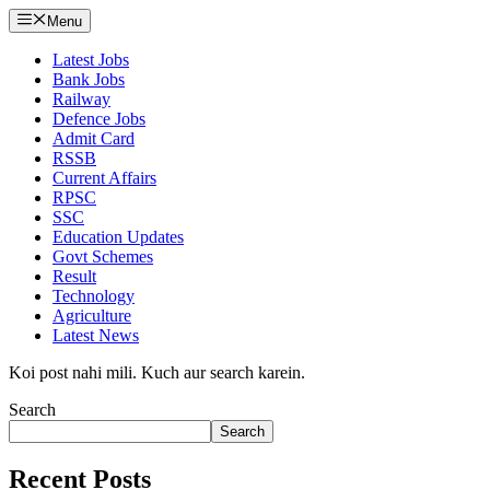
Menu
Latest Jobs
Bank Jobs
Railway
Defence Jobs
Admit Card
RSSB
Current Affairs
RPSC
SSC
Education Updates
Govt Schemes
Result
Technology
Agriculture
Latest News
Koi post nahi mili. Kuch aur search karein.
Search
Search
Recent Posts