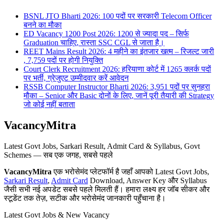
BSNL JTO Bharti 2026: 100 पदों पर सरकारी Telecom Officer
बनने का मौका
ED Vacancy 1200 Post 2026: 1200 से ज्यादा पद – सिर्फ
Graduation चाहिए, रास्ता SSC CGL से जाता है।
REET Mains Result 2026: 4 महीने का इंतजार खत्म – रिजल्ट जारी
, 7,759 पदों पर होगी नियुक्ति
Court Clerk Recruitment 2026: हरियाणा कोर्ट में 1265 क्लर्क पदों
पर भर्ती, ग्रेजुएट उम्मीदवार करें आवेदन
RSSB Computer Instructor Bharti 2026: 3,951 पदों पर सुनहरा
मौका – Senior और Basic दोनों के लिए, जानें पूरी तैयारी की Strategy
जो कोई नहीं बताता
VacancyMitra
Latest Govt Jobs, Sarkari Result, Admit Card & Syllabus, Govt
Schemes — सब एक जगह, सबसे पहले
VacancyMitra
एक भरोसेमंद प्लेटफॉर्म है जहाँ आपको Latest Govt Jobs,
Sarkari Result
,
Admit Card
Download, Answer Key और Syllabus
जैसी सभी नई अपडेट सबसे पहले मिलती हैं। हमारा लक्ष्य हर जॉब सीकर और
स्टूडेंट तक तेज़, सटीक और भरोसेमंद जानकारी पहुँचाना है।
Latest Govt Jobs & New Vacancy