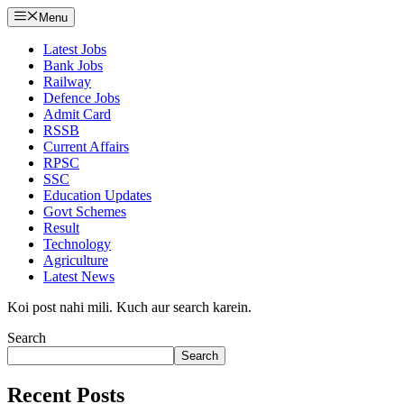
Menu
Latest Jobs
Bank Jobs
Railway
Defence Jobs
Admit Card
RSSB
Current Affairs
RPSC
SSC
Education Updates
Govt Schemes
Result
Technology
Agriculture
Latest News
Koi post nahi mili. Kuch aur search karein.
Search
Search
Recent Posts