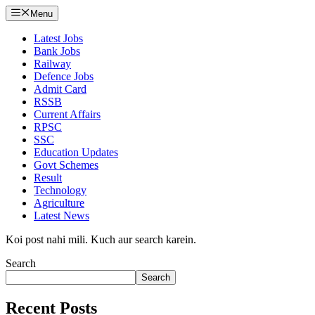
Menu
Latest Jobs
Bank Jobs
Railway
Defence Jobs
Admit Card
RSSB
Current Affairs
RPSC
SSC
Education Updates
Govt Schemes
Result
Technology
Agriculture
Latest News
Koi post nahi mili. Kuch aur search karein.
Search
Search
Recent Posts