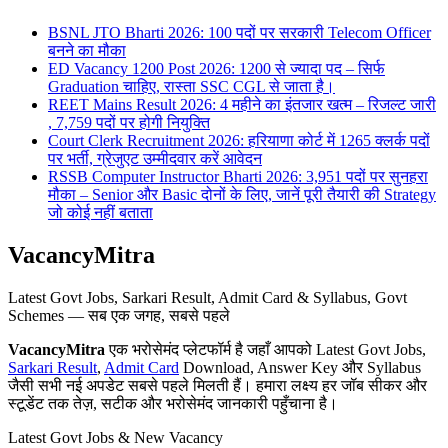
BSNL JTO Bharti 2026: 100 पदों पर सरकारी Telecom Officer
बनने का मौका
ED Vacancy 1200 Post 2026: 1200 से ज्यादा पद – सिर्फ
Graduation चाहिए, रास्ता SSC CGL से जाता है।
REET Mains Result 2026: 4 महीने का इंतजार खत्म – रिजल्ट जारी
, 7,759 पदों पर होगी नियुक्ति
Court Clerk Recruitment 2026: हरियाणा कोर्ट में 1265 क्लर्क पदों
पर भर्ती, ग्रेजुएट उम्मीदवार करें आवेदन
RSSB Computer Instructor Bharti 2026: 3,951 पदों पर सुनहरा
मौका – Senior और Basic दोनों के लिए, जानें पूरी तैयारी की Strategy
जो कोई नहीं बताता
VacancyMitra
Latest Govt Jobs, Sarkari Result, Admit Card & Syllabus, Govt
Schemes — सब एक जगह, सबसे पहले
VacancyMitra
एक भरोसेमंद प्लेटफॉर्म है जहाँ आपको Latest Govt Jobs,
Sarkari Result
,
Admit Card
Download, Answer Key और Syllabus
जैसी सभी नई अपडेट सबसे पहले मिलती हैं। हमारा लक्ष्य हर जॉब सीकर और
स्टूडेंट तक तेज़, सटीक और भरोसेमंद जानकारी पहुँचाना है।
Latest Govt Jobs & New Vacancy