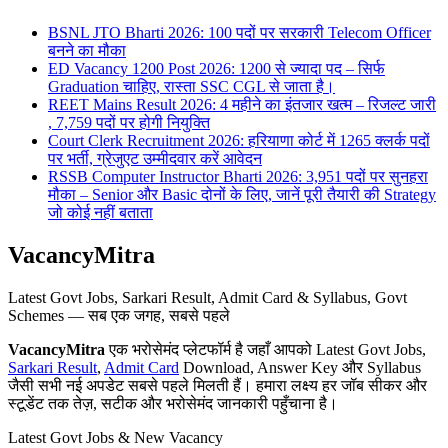
BSNL JTO Bharti 2026: 100 पदों पर सरकारी Telecom Officer
बनने का मौका
ED Vacancy 1200 Post 2026: 1200 से ज्यादा पद – सिर्फ
Graduation चाहिए, रास्ता SSC CGL से जाता है।
REET Mains Result 2026: 4 महीने का इंतजार खत्म – रिजल्ट जारी
, 7,759 पदों पर होगी नियुक्ति
Court Clerk Recruitment 2026: हरियाणा कोर्ट में 1265 क्लर्क पदों
पर भर्ती, ग्रेजुएट उम्मीदवार करें आवेदन
RSSB Computer Instructor Bharti 2026: 3,951 पदों पर सुनहरा
मौका – Senior और Basic दोनों के लिए, जानें पूरी तैयारी की Strategy
जो कोई नहीं बताता
VacancyMitra
Latest Govt Jobs, Sarkari Result, Admit Card & Syllabus, Govt
Schemes — सब एक जगह, सबसे पहले
VacancyMitra
एक भरोसेमंद प्लेटफॉर्म है जहाँ आपको Latest Govt Jobs,
Sarkari Result
,
Admit Card
Download, Answer Key और Syllabus
जैसी सभी नई अपडेट सबसे पहले मिलती हैं। हमारा लक्ष्य हर जॉब सीकर और
स्टूडेंट तक तेज़, सटीक और भरोसेमंद जानकारी पहुँचाना है।
Latest Govt Jobs & New Vacancy