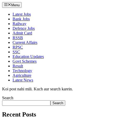
Menu
Latest Jobs
Bank Jobs
Railway
Defence Jobs
Admit Card
RSSB
Current Affairs
RPSC
SSC
Education Updates
Govt Schemes
Result
Technology
Agriculture
Latest News
Koi post nahi mili. Kuch aur search karein.
Search
Search
Recent Posts