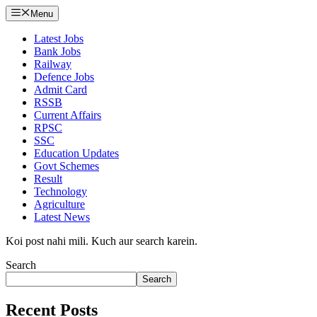
Menu
Latest Jobs
Bank Jobs
Railway
Defence Jobs
Admit Card
RSSB
Current Affairs
RPSC
SSC
Education Updates
Govt Schemes
Result
Technology
Agriculture
Latest News
Koi post nahi mili. Kuch aur search karein.
Search
Search
Recent Posts