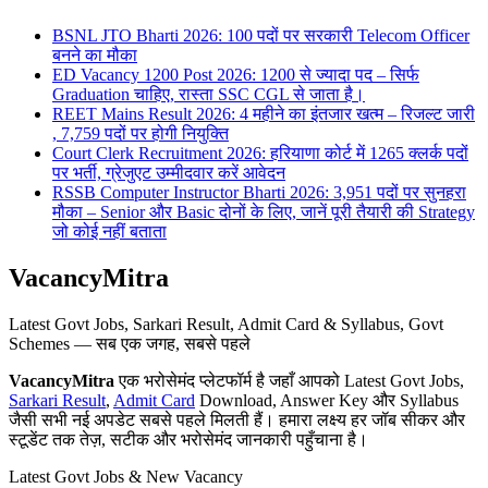
BSNL JTO Bharti 2026: 100 पदों पर सरकारी Telecom Officer
बनने का मौका
ED Vacancy 1200 Post 2026: 1200 से ज्यादा पद – सिर्फ
Graduation चाहिए, रास्ता SSC CGL से जाता है।
REET Mains Result 2026: 4 महीने का इंतजार खत्म – रिजल्ट जारी
, 7,759 पदों पर होगी नियुक्ति
Court Clerk Recruitment 2026: हरियाणा कोर्ट में 1265 क्लर्क पदों
पर भर्ती, ग्रेजुएट उम्मीदवार करें आवेदन
RSSB Computer Instructor Bharti 2026: 3,951 पदों पर सुनहरा
मौका – Senior और Basic दोनों के लिए, जानें पूरी तैयारी की Strategy
जो कोई नहीं बताता
VacancyMitra
Latest Govt Jobs, Sarkari Result, Admit Card & Syllabus, Govt
Schemes — सब एक जगह, सबसे पहले
VacancyMitra
एक भरोसेमंद प्लेटफॉर्म है जहाँ आपको Latest Govt Jobs,
Sarkari Result
,
Admit Card
Download, Answer Key और Syllabus
जैसी सभी नई अपडेट सबसे पहले मिलती हैं। हमारा लक्ष्य हर जॉब सीकर और
स्टूडेंट तक तेज़, सटीक और भरोसेमंद जानकारी पहुँचाना है।
Latest Govt Jobs & New Vacancy