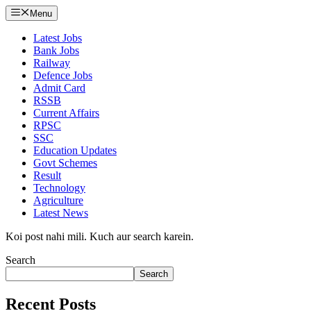
Menu
Latest Jobs
Bank Jobs
Railway
Defence Jobs
Admit Card
RSSB
Current Affairs
RPSC
SSC
Education Updates
Govt Schemes
Result
Technology
Agriculture
Latest News
Koi post nahi mili. Kuch aur search karein.
Search
Search
Recent Posts