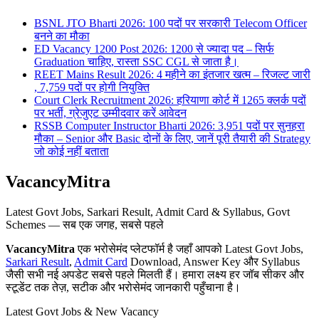
BSNL JTO Bharti 2026: 100 पदों पर सरकारी Telecom Officer
बनने का मौका
ED Vacancy 1200 Post 2026: 1200 से ज्यादा पद – सिर्फ
Graduation चाहिए, रास्ता SSC CGL से जाता है।
REET Mains Result 2026: 4 महीने का इंतजार खत्म – रिजल्ट जारी
, 7,759 पदों पर होगी नियुक्ति
Court Clerk Recruitment 2026: हरियाणा कोर्ट में 1265 क्लर्क पदों
पर भर्ती, ग्रेजुएट उम्मीदवार करें आवेदन
RSSB Computer Instructor Bharti 2026: 3,951 पदों पर सुनहरा
मौका – Senior और Basic दोनों के लिए, जानें पूरी तैयारी की Strategy
जो कोई नहीं बताता
VacancyMitra
Latest Govt Jobs, Sarkari Result, Admit Card & Syllabus, Govt
Schemes — सब एक जगह, सबसे पहले
VacancyMitra
एक भरोसेमंद प्लेटफॉर्म है जहाँ आपको Latest Govt Jobs,
Sarkari Result
,
Admit Card
Download, Answer Key और Syllabus
जैसी सभी नई अपडेट सबसे पहले मिलती हैं। हमारा लक्ष्य हर जॉब सीकर और
स्टूडेंट तक तेज़, सटीक और भरोसेमंद जानकारी पहुँचाना है।
Latest Govt Jobs & New Vacancy