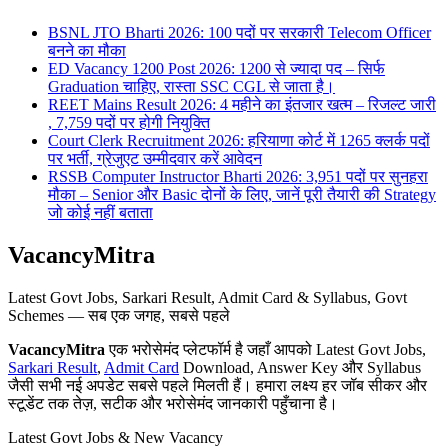
BSNL JTO Bharti 2026: 100 पदों पर सरकारी Telecom Officer
बनने का मौका
ED Vacancy 1200 Post 2026: 1200 से ज्यादा पद – सिर्फ
Graduation चाहिए, रास्ता SSC CGL से जाता है।
REET Mains Result 2026: 4 महीने का इंतजार खत्म – रिजल्ट जारी
, 7,759 पदों पर होगी नियुक्ति
Court Clerk Recruitment 2026: हरियाणा कोर्ट में 1265 क्लर्क पदों
पर भर्ती, ग्रेजुएट उम्मीदवार करें आवेदन
RSSB Computer Instructor Bharti 2026: 3,951 पदों पर सुनहरा
मौका – Senior और Basic दोनों के लिए, जानें पूरी तैयारी की Strategy
जो कोई नहीं बताता
VacancyMitra
Latest Govt Jobs, Sarkari Result, Admit Card & Syllabus, Govt
Schemes — सब एक जगह, सबसे पहले
VacancyMitra
एक भरोसेमंद प्लेटफॉर्म है जहाँ आपको Latest Govt Jobs,
Sarkari Result
,
Admit Card
Download, Answer Key और Syllabus
जैसी सभी नई अपडेट सबसे पहले मिलती हैं। हमारा लक्ष्य हर जॉब सीकर और
स्टूडेंट तक तेज़, सटीक और भरोसेमंद जानकारी पहुँचाना है।
Latest Govt Jobs & New Vacancy