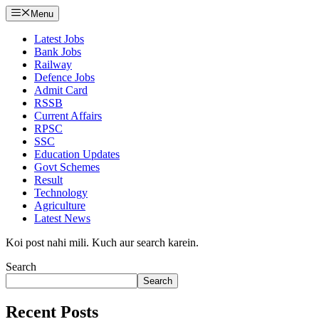
Menu
Latest Jobs
Bank Jobs
Railway
Defence Jobs
Admit Card
RSSB
Current Affairs
RPSC
SSC
Education Updates
Govt Schemes
Result
Technology
Agriculture
Latest News
Koi post nahi mili. Kuch aur search karein.
Search
Search
Recent Posts