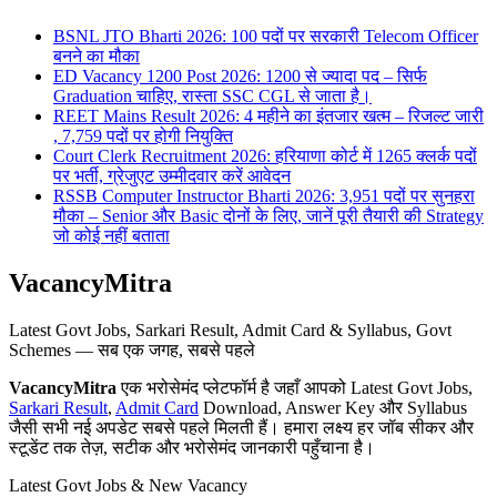
BSNL JTO Bharti 2026: 100 पदों पर सरकारी Telecom Officer
बनने का मौका
ED Vacancy 1200 Post 2026: 1200 से ज्यादा पद – सिर्फ
Graduation चाहिए, रास्ता SSC CGL से जाता है।
REET Mains Result 2026: 4 महीने का इंतजार खत्म – रिजल्ट जारी
, 7,759 पदों पर होगी नियुक्ति
Court Clerk Recruitment 2026: हरियाणा कोर्ट में 1265 क्लर्क पदों
पर भर्ती, ग्रेजुएट उम्मीदवार करें आवेदन
RSSB Computer Instructor Bharti 2026: 3,951 पदों पर सुनहरा
मौका – Senior और Basic दोनों के लिए, जानें पूरी तैयारी की Strategy
जो कोई नहीं बताता
VacancyMitra
Latest Govt Jobs, Sarkari Result, Admit Card & Syllabus, Govt
Schemes — सब एक जगह, सबसे पहले
VacancyMitra
एक भरोसेमंद प्लेटफॉर्म है जहाँ आपको Latest Govt Jobs,
Sarkari Result
,
Admit Card
Download, Answer Key और Syllabus
जैसी सभी नई अपडेट सबसे पहले मिलती हैं। हमारा लक्ष्य हर जॉब सीकर और
स्टूडेंट तक तेज़, सटीक और भरोसेमंद जानकारी पहुँचाना है।
Latest Govt Jobs & New Vacancy