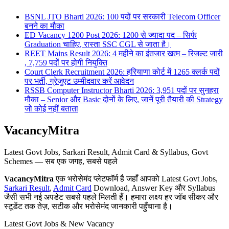
BSNL JTO Bharti 2026: 100 पदों पर सरकारी Telecom Officer
बनने का मौका
ED Vacancy 1200 Post 2026: 1200 से ज्यादा पद – सिर्फ
Graduation चाहिए, रास्ता SSC CGL से जाता है।
REET Mains Result 2026: 4 महीने का इंतजार खत्म – रिजल्ट जारी
, 7,759 पदों पर होगी नियुक्ति
Court Clerk Recruitment 2026: हरियाणा कोर्ट में 1265 क्लर्क पदों
पर भर्ती, ग्रेजुएट उम्मीदवार करें आवेदन
RSSB Computer Instructor Bharti 2026: 3,951 पदों पर सुनहरा
मौका – Senior और Basic दोनों के लिए, जानें पूरी तैयारी की Strategy
जो कोई नहीं बताता
VacancyMitra
Latest Govt Jobs, Sarkari Result, Admit Card & Syllabus, Govt
Schemes — सब एक जगह, सबसे पहले
VacancyMitra
एक भरोसेमंद प्लेटफॉर्म है जहाँ आपको Latest Govt Jobs,
Sarkari Result
,
Admit Card
Download, Answer Key और Syllabus
जैसी सभी नई अपडेट सबसे पहले मिलती हैं। हमारा लक्ष्य हर जॉब सीकर और
स्टूडेंट तक तेज़, सटीक और भरोसेमंद जानकारी पहुँचाना है।
Latest Govt Jobs & New Vacancy