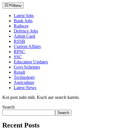
Menu
Latest Jobs
Bank Jobs
Railway
Defence Jobs
Admit Card
RSSB
Current Affairs
RPSC
SSC
Education Updates
Govt Schemes
Result
Technology
Agriculture
Latest News
Koi post nahi mili. Kuch aur search karein.
Search
Search
Recent Posts