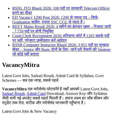
BSNL JTO Bharti 2026: 100 पदों पर सरकारी Telecom Officer
बनने का मौका
ED Vacancy 1200 Post 2026: 1200 से ज्यादा पद – सिर्फ
Graduation चाहिए, रास्ता SSC CGL से जाता है।
REET Mains Result 2026: 4 महीने का इंतजार खत्म – रिजल्ट जारी
, 7,759 पदों पर होगी नियुक्ति
Court Clerk Recruitment 2026: हरियाणा कोर्ट में 1265 क्लर्क पदों
पर भर्ती, ग्रेजुएट उम्मीदवार करें आवेदन
RSSB Computer Instructor Bharti 2026: 3,951 पदों पर सुनहरा
मौका – Senior और Basic दोनों के लिए, जानें पूरी तैयारी की Strategy
जो कोई नहीं बताता
VacancyMitra
Latest Govt Jobs, Sarkari Result, Admit Card & Syllabus, Govt
Schemes — सब एक जगह, सबसे पहले
VacancyMitra
एक भरोसेमंद प्लेटफॉर्म है जहाँ आपको Latest Govt Jobs,
Sarkari Result
,
Admit Card
Download, Answer Key और Syllabus
जैसी सभी नई अपडेट सबसे पहले मिलती हैं। हमारा लक्ष्य हर जॉब सीकर और
स्टूडेंट तक तेज़, सटीक और भरोसेमंद जानकारी पहुँचाना है।
Latest Govt Jobs & New Vacancy