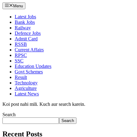
Menu
Latest Jobs
Bank Jobs
Railway
Defence Jobs
Admit Card
RSSB
Current Affairs
RPSC
SSC
Education Updates
Govt Schemes
Result
Technology
Agriculture
Latest News
Koi post nahi mili. Kuch aur search karein.
Search
Search
Recent Posts