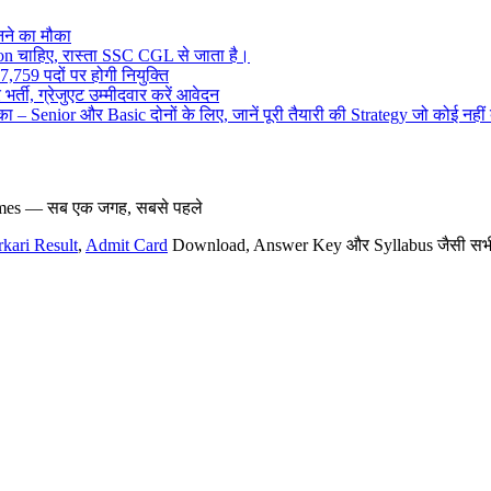
ने का मौका
on चाहिए, रास्ता SSC CGL से जाता है।
,759 पदों पर होगी नियुक्ति
र्ती, ग्रेजुएट उम्मीदवार करें आवेदन
– Senior और Basic दोनों के लिए, जानें पूरी तैयारी की Strategy जो कोई नहीं
hemes — सब एक जगह, सबसे पहले
rkari Result
,
Admit Card
Download, Answer Key और Syllabus जैसी सभी नई