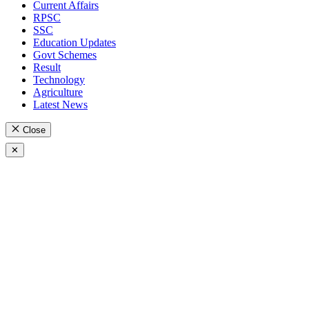
Current Affairs
RPSC
SSC
Education Updates
Govt Schemes
Result
Technology
Agriculture
Latest News
Close
✕