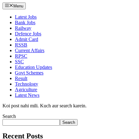
Menu
Latest Jobs
Bank Jobs
Railway
Defence Jobs
Admit Card
RSSB
Current Affairs
RPSC
SSC
Education Updates
Govt Schemes
Result
Technology
Agriculture
Latest News
Koi post nahi mili. Kuch aur search karein.
Search
Search
Recent Posts