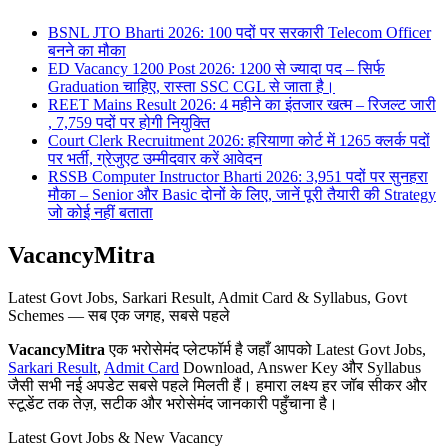
BSNL JTO Bharti 2026: 100 पदों पर सरकारी Telecom Officer
बनने का मौका
ED Vacancy 1200 Post 2026: 1200 से ज्यादा पद – सिर्फ
Graduation चाहिए, रास्ता SSC CGL से जाता है।
REET Mains Result 2026: 4 महीने का इंतजार खत्म – रिजल्ट जारी
, 7,759 पदों पर होगी नियुक्ति
Court Clerk Recruitment 2026: हरियाणा कोर्ट में 1265 क्लर्क पदों
पर भर्ती, ग्रेजुएट उम्मीदवार करें आवेदन
RSSB Computer Instructor Bharti 2026: 3,951 पदों पर सुनहरा
मौका – Senior और Basic दोनों के लिए, जानें पूरी तैयारी की Strategy
जो कोई नहीं बताता
VacancyMitra
Latest Govt Jobs, Sarkari Result, Admit Card & Syllabus, Govt
Schemes — सब एक जगह, सबसे पहले
VacancyMitra
एक भरोसेमंद प्लेटफॉर्म है जहाँ आपको Latest Govt Jobs,
Sarkari Result
,
Admit Card
Download, Answer Key और Syllabus
जैसी सभी नई अपडेट सबसे पहले मिलती हैं। हमारा लक्ष्य हर जॉब सीकर और
स्टूडेंट तक तेज़, सटीक और भरोसेमंद जानकारी पहुँचाना है।
Latest Govt Jobs & New Vacancy