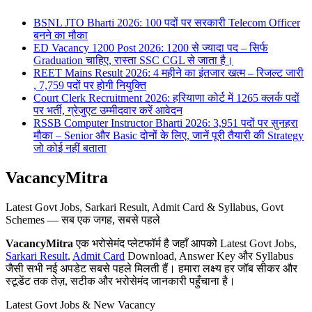
BSNL JTO Bharti 2026: 100 पदों पर सरकारी Telecom Officer
बनने का मौका
ED Vacancy 1200 Post 2026: 1200 से ज्यादा पद – सिर्फ
Graduation चाहिए, रास्ता SSC CGL से जाता है।
REET Mains Result 2026: 4 महीने का इंतजार खत्म – रिजल्ट जारी
, 7,759 पदों पर होगी नियुक्ति
Court Clerk Recruitment 2026: हरियाणा कोर्ट में 1265 क्लर्क पदों
पर भर्ती, ग्रेजुएट उम्मीदवार करें आवेदन
RSSB Computer Instructor Bharti 2026: 3,951 पदों पर सुनहरा
मौका – Senior और Basic दोनों के लिए, जानें पूरी तैयारी की Strategy
जो कोई नहीं बताता
VacancyMitra
Latest Govt Jobs, Sarkari Result, Admit Card & Syllabus, Govt
Schemes — सब एक जगह, सबसे पहले
VacancyMitra
एक भरोसेमंद प्लेटफॉर्म है जहाँ आपको Latest Govt Jobs,
Sarkari Result
,
Admit Card
Download, Answer Key और Syllabus
जैसी सभी नई अपडेट सबसे पहले मिलती हैं। हमारा लक्ष्य हर जॉब सीकर और
स्टूडेंट तक तेज़, सटीक और भरोसेमंद जानकारी पहुँचाना है।
Latest Govt Jobs & New Vacancy