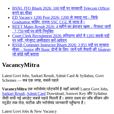
BSNL JTO Bharti 2026: 100 पदों पर सरकारी Telecom Officer
बनने का मौका
ED Vacancy 1200 Post 2026: 1200 से ज्यादा पद – सिर्फ
Graduation चाहिए, रास्ता SSC CGL से जाता है।
REET Mains Result 2026: 4 महीने का इंतजार खत्म – रिजल्ट जारी
, 7,759 पदों पर होगी नियुक्ति
Court Clerk Recruitment 2026: हरियाणा कोर्ट में 1265 क्लर्क पदों
पर भर्ती, ग्रेजुएट उम्मीदवार करें आवेदन
RSSB Computer Instructor Bharti 2026: 3,951 पदों पर सुनहरा
मौका – Senior और Basic दोनों के लिए, जानें पूरी तैयारी की Strategy
जो कोई नहीं बताता
VacancyMitra
Latest Govt Jobs, Sarkari Result, Admit Card & Syllabus, Govt
Schemes — सब एक जगह, सबसे पहले
VacancyMitra
एक भरोसेमंद प्लेटफॉर्म है जहाँ आपको Latest Govt Jobs,
Sarkari Result
,
Admit Card
Download, Answer Key और Syllabus
जैसी सभी नई अपडेट सबसे पहले मिलती हैं। हमारा लक्ष्य हर जॉब सीकर और
स्टूडेंट तक तेज़, सटीक और भरोसेमंद जानकारी पहुँचाना है।
Latest Govt Jobs & New Vacancy