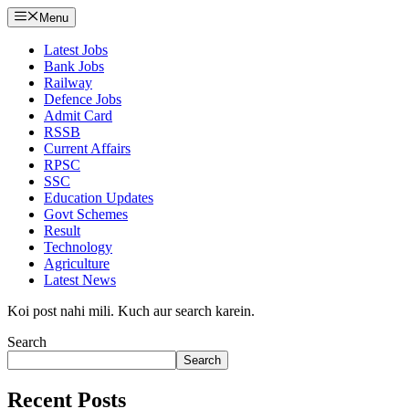
Menu
Latest Jobs
Bank Jobs
Railway
Defence Jobs
Admit Card
RSSB
Current Affairs
RPSC
SSC
Education Updates
Govt Schemes
Result
Technology
Agriculture
Latest News
Koi post nahi mili. Kuch aur search karein.
Search
Search
Recent Posts