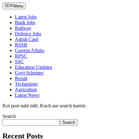
Menu
Latest Jobs
Bank Jobs
Railway
Defence Jobs
Admit Card
RSSB
Current Affairs
RPSC
SSC
Education Updates
Govt Schemes
Result
Technology
Agriculture
Latest News
Koi post nahi mili. Kuch aur search karein.
Search
Search
Recent Posts