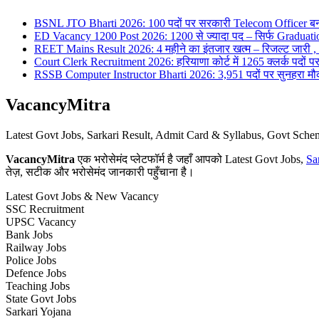
BSNL JTO Bharti 2026: 100 पदों पर सरकारी Telecom Officer बन
ED Vacancy 1200 Post 2026: 1200 से ज्यादा पद – सिर्फ Graduati
REET Mains Result 2026: 4 महीने का इंतजार खत्म – रिजल्ट जारी , 7
Court Clerk Recruitment 2026: हरियाणा कोर्ट में 1265 क्लर्क पदों पर भ
RSSB Computer Instructor Bharti 2026: 3,951 पदों पर सुनहरा मौका 
VacancyMitra
Latest Govt Jobs, Sarkari Result, Admit Card & Syllabus, Govt Sc
VacancyMitra
एक भरोसेमंद प्लेटफॉर्म है जहाँ आपको Latest Govt Jobs,
Sa
तेज़, सटीक और भरोसेमंद जानकारी पहुँचाना है।
Latest Govt Jobs & New Vacancy
SSC Recruitment
UPSC Vacancy
Bank Jobs
Railway Jobs
Police Jobs
Defence Jobs
Teaching Jobs
State Govt Jobs
Sarkari Yojana