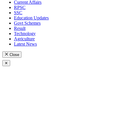
Current Affairs
RPSC
SSC
Education Updates
Govt Schemes
Result
Technology
Agriculture
Latest News
Close
✕