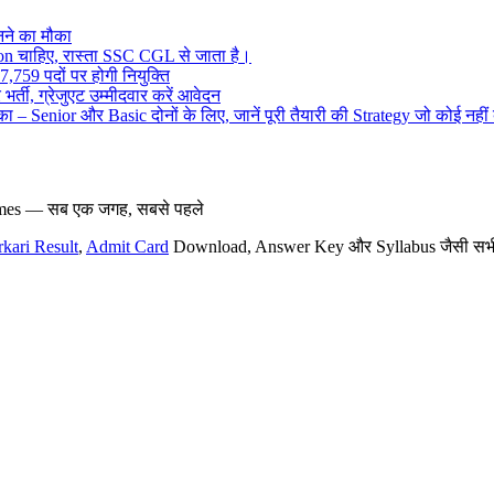
ने का मौका
on चाहिए, रास्ता SSC CGL से जाता है।
,759 पदों पर होगी नियुक्ति
र्ती, ग्रेजुएट उम्मीदवार करें आवेदन
– Senior और Basic दोनों के लिए, जानें पूरी तैयारी की Strategy जो कोई नहीं
hemes — सब एक जगह, सबसे पहले
rkari Result
,
Admit Card
Download, Answer Key और Syllabus जैसी सभी नई